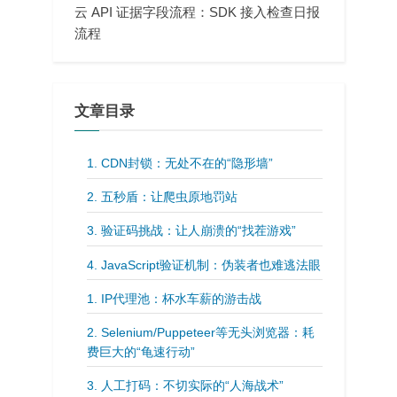
云 API 证据字段流程：SDK 接入检查日报
流程
文章目录
1. CDN封锁：无处不在的“隐形墙”
2. 五秒盾：让爬虫原地罚站
3. 验证码挑战：让人崩溃的“找茬游戏”
4. JavaScript验证机制：伪装者也难逃法眼
1. IP代理池：杯水车薪的游击战
2. Selenium/Puppeteer等无头浏览器：耗
费巨大的“龟速行动”
3. 人工打码：不切实际的“人海战术”