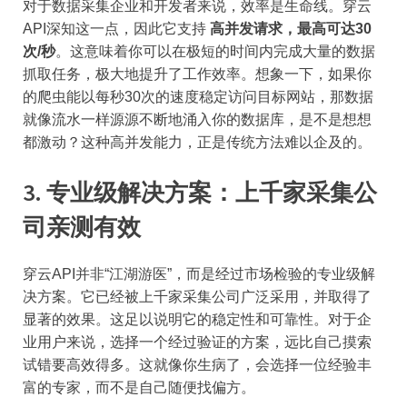
对于数据采集企业和开发者来说，效率是生命线。穿云
API深知这一点，因此它支持
高并发请求，最高可达30
次/秒
。这意味着你可以在极短的时间内完成大量的数据
抓取任务，极大地提升了工作效率。想象一下，如果你
的爬虫能以每秒30次的速度稳定访问目标网站，那数据
就像流水一样源源不断地涌入你的数据库，是不是想想
都激动？这种高并发能力，正是传统方法难以企及的。
3.
专业级解决方案：上千家采集公
司亲测有效
穿云API并非“江湖游医”，而是经过市场检验的专业级解
决方案。它已经被上千家采集公司广泛采用，并取得了
显著的效果。这足以说明它的稳定性和可靠性。对于企
业用户来说，选择一个经过验证的方案，远比自己摸索
试错要高效得多。这就像你生病了，会选择一位经验丰
富的专家，而不是自己随便找偏方。