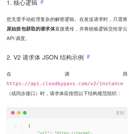
1. 核心逻辑
您无需手动处理复杂的解密逻辑。在发送请求时，只需将
原始抓包获取的请求体
直接透传，并将校验逻辑交给穿云
API 调度。
2. V2 请求体 JSON 结构示例
在调用
https://api.cloudbypass.com/v2/instance
（或同步接口）时，请求体应按照以下结构规范组织：
复制
{
"url"
: 
"https://target-