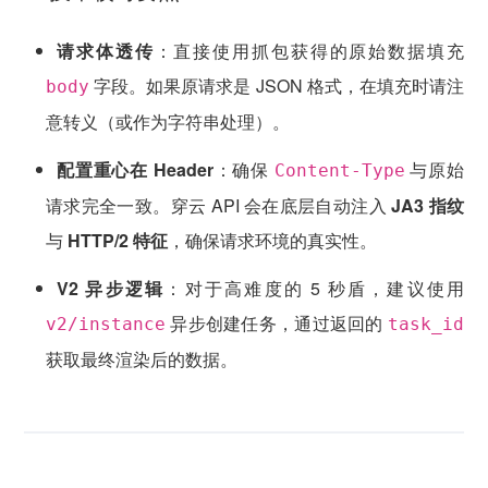
请求体透传
：直接使用抓包获得的原始数据填充
字段。如果原请求是 JSON 格式，在填充时请注
body
意转义（或作为字符串处理）。
配置重心在 Header
：确保
与原始
Content-Type
请求完全一致。穿云 API 会在底层自动注入
JA3 指纹
与
HTTP/2 特征
，确保请求环境的真实性。
V2 异步逻辑
：对于高难度的 5 秒盾，建议使用
异步创建任务，通过返回的
v2/instance
task_id
获取最终渲染后的数据。