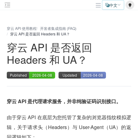
中文
穿云 API 使用教程
开发者集成指南 (FAQ)
穿云 API 是否返回 Headers 和 UA？
穿云 API 是否返回
Headers 和 UA？
Published
2026-04-08
Updated
2026-04-08
穿云 API 是代理请求服务，并非纯验证码识别接口。
由于穿云 API 在底层为您托管了复杂的浏览器指纹模拟逻
辑，关于请求头（Headers）与 User-Agent（UA）的返
回逻辑如下：