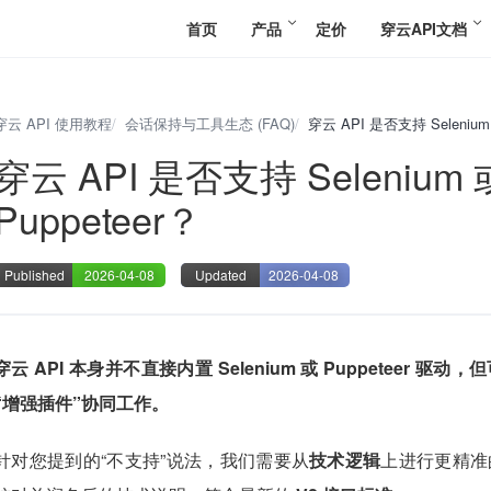
首页
产品
定价
穿云API文档
穿云 API 使用教程
会话保持与工具生态 (FAQ)
穿云 API 是否支持 Selenium 
穿云 API 是否支持 Selenium 
Puppeteer？
Published
2026-04-08
Updated
2026-04-08
穿云 API 本身并不直接内置 Selenium 或 Puppeteer 
“增强插件”协同工作。
针对您提到的“不支持”说法，我们需要从
技术逻辑
上进行更精准