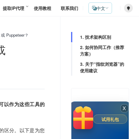
提取IP代理
使用教程
联系我们
中文
或 Puppeteer？
1. 技术架构区别
或
2. 如何协同工作（推荐
方案）
3. 关于“指纹浏览器”的
使用建议
驱动，但可以作为这些工具的
X
试用礼包
的区分。以下是为您