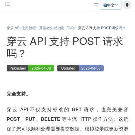
中文
穿云 API 使用教程
开发者集成指南 (FAQ)
穿云 API 支持 POST 请求吗？
穿云 API 支持 POST 请求
吗？
Published
2026-04-08
Updated
2026-04-08
完全支持。
穿云 API 不仅支持标准的
GET
请求，也完美兼容
POST
、
PUT
、
DELETE
等主流 HTTP 操作方法。这确
保了您可以顺利处理需要提交数据、模拟登录或更新资源