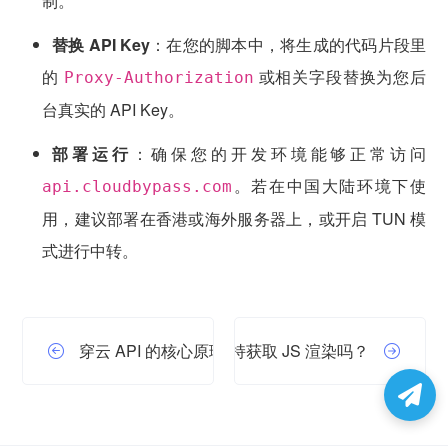
制。
替换 API Key
：在您的脚本中，将生成的代码片段里
的
或相关字段替换为您后
Proxy-Authorization
台真实的 API Key。
部署运行
：确保您的开发环境能够正常访问
。若在中国大陆环境下使
api.cloudbypass.com
用，建议部署在香港或海外服务器上，或开启 TUN 模
式进行中转。
穿云 API 的核心原理是什么？
穿云 API 支持获取 JS 渲染吗？