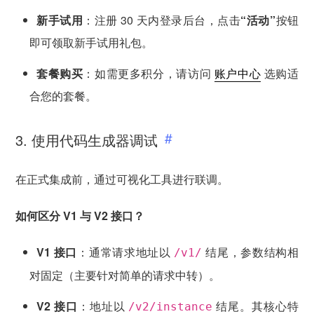
新手试用
：注册 30 天内登录后台，点击
“活动”
按钮
即可领取新手试用礼包。
套餐购买
：如需更多积分，请访问
账户中心
选购适
合您的套餐。
3. 使用代码生成器调试
在正式集成前，通过可视化工具进行联调。
如何区分 V1 与 V2 接口？
V1 接口
：通常请求地址以
结尾，参数结构相
/v1/
对固定（主要针对简单的请求中转）。
V2 接口
：地址以
结尾。其核心特
/v2/instance