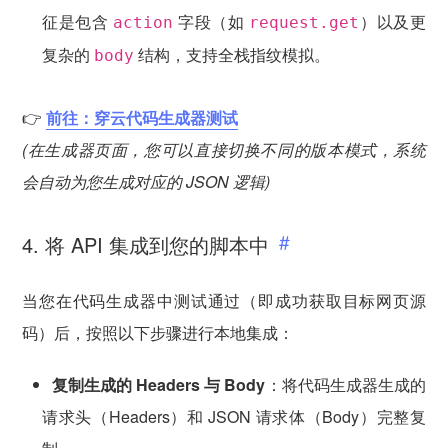
征是包含
字段（如
）以及更
action
request.get
复杂的
结构，支持全栈指纹模拟。
body
👉
前往：穿云代码生成器测试
(在生成器页面，您可以直接切换不同的版本模式，系统
会自动为您生成对应的 JSON 逻辑)
4. 将 API 集成到您的脚本中
当您在代码生成器中测试通过（即成功获取目标网页源
码）后，按照以下步骤进行本地集成：
复制生成的 Headers 与 Body
：将代码生成器生成的
请求头（Headers）和 JSON 请求体（Body）完整复