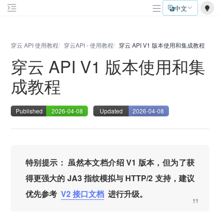
中文
穿云 API 使用教程
穿云API - 使用教程
穿云 API V1 版本使用和集成教程
穿云 API V1 版本使用和集
成教程
Published
2026-04-08
Updated
2026-04-08
特别提示：
虽然本文档介绍 V1 版本，但为了获
得更强大的
JA3 指纹模拟
与
HTTP/2
支持，建议
优先参考
V2 接口文档
进行升级。