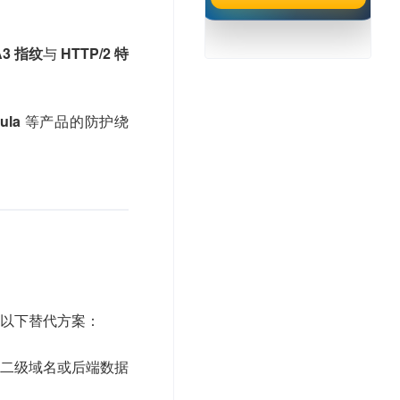
A3 指纹
与
HTTP/2 特
ula
等产品的防护绕
试以下替代方案：
盖的二级域名或后端数据