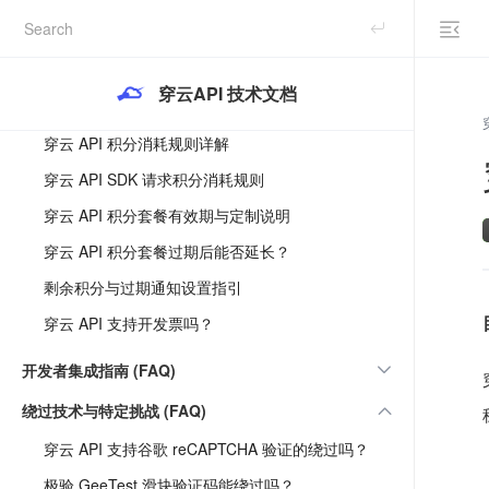
产品入门与能力边界 (FAQ)
计费、套餐与财务 (FAQ)
穿云API 技术文档
穿云 API 是如何收费和购买套餐的？
穿云 API 积分消耗规则详解
穿云 API SDK 请求积分消耗规则
穿云 API 积分套餐有效期与定制说明
穿云 API 积分套餐过期后能否延长？
剩余积分与过期通知设置指引
穿云 API 支持开发票吗？
开发者集成指南 (FAQ)
绕过技术与特定挑战 (FAQ)
穿云 API 支持谷歌 reCAPTCHA 验证的绕过吗？
极验 GeeTest 滑块验证码能绕过吗？