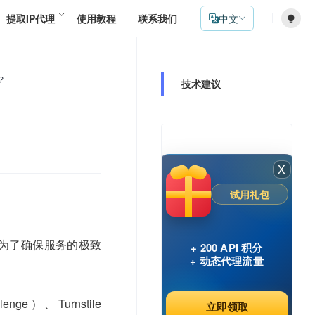
提取IP代理
使用教程
联系我们
中文
？
技术建议
X
试用礼包
为了确保服务的极致
+ 200 API 积分
+ 动态代理流量
enge）、Turnstile
立即领取