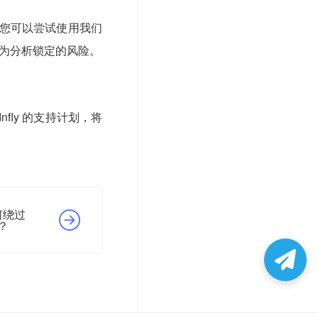
但您可以尝试使用我们
y 行为分析锁定的风险。
fly 的支持计划，将
如何绕过
截？