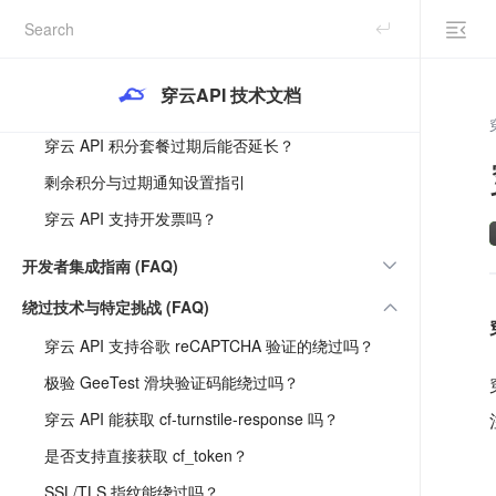
穿云 API 积分消耗规则详解
穿云 API SDK 请求积分消耗规则
穿云API 技术文档
穿云 API 积分套餐有效期与定制说明
穿云 API 积分套餐过期后能否延长？
剩余积分与过期通知设置指引
穿云 API 支持开发票吗？
开发者集成指南 (FAQ)
绕过技术与特定挑战 (FAQ)
穿云 API 支持谷歌 reCAPTCHA 验证的绕过吗？
极验 GeeTest 滑块验证码能绕过吗？
穿云 API 能获取 cf-turnstile-response 吗？
是否支持直接获取 cf_token？
SSL/TLS 指纹能绕过吗？