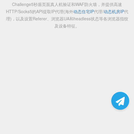
Challenge5秒盾页面真人机验证和WAF防火墙，并提供高速
HTTP/Socks5的API提取IP代理(海外
动态住宅IP
代理/
动态机房IP
代
理)，以及设置Referer、浏览器UA和headless状态等各浏览器指纹
及设备特征。